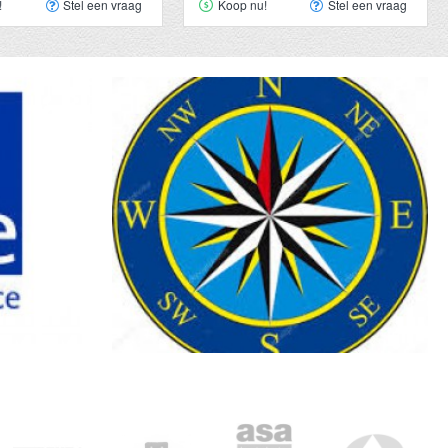
!
Stel een vraag
Koop nu!
Stel een vraag