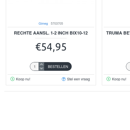
Gimeg
5703705
RECHTE AANSL. 1-2 INCH BIX10-12
TRUMA BE
€54,95
BESTELLEN
Koop nu!
Stel een vraag
Koop nu!