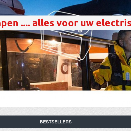
en .... alles voor uw electri
BESTSELLERS