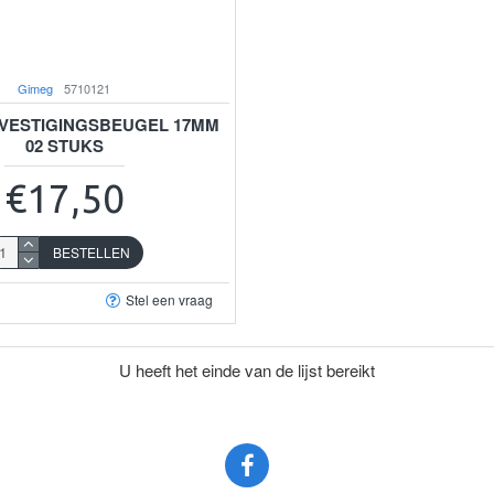
Gimeg
5710121
VESTIGINGSBEUGEL 17MM
02 STUKS
€17,50
BESTELLEN
Stel een vraag
U heeft het einde van de lijst bereikt