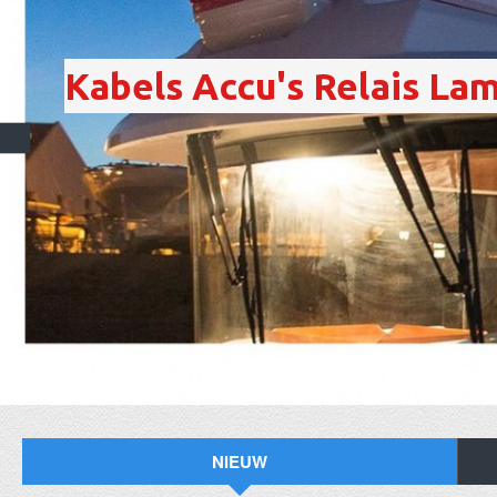
Kabels Accu's Relais Lamp
NIEUW