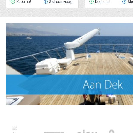
Koop nu!
Stel een vraag
Koop nu!
Ste