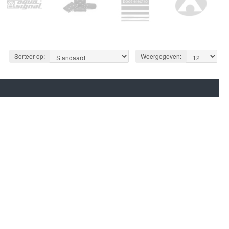
Sorteer op:
Weergegeven: