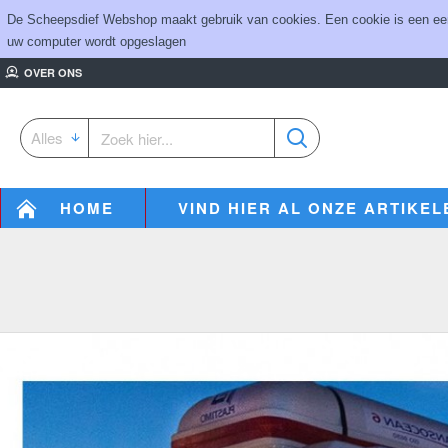
De Scheepsdief Webshop maakt gebruik van cookies. Een cookie is een eenvo
uw computer wordt opgeslagen
OVER ONS
Alles
HOME
VIND HIER AL ONZE ARTIKEL