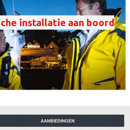
sche installatie aan boord
AANBIEDINGEN