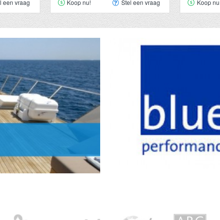
l een vraag
Koop nu!
Stel een vraag
Koop nu