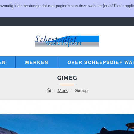
udig klein bestandje dat met pagina’s van deze website [en/of Flash-applic
EN
MERKEN
OVER SCHEEPSDIEF WA
GIMEG
Merk
Gimeg