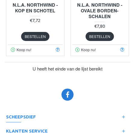
N.L.A. NORTHWIND -
N.L.A. NORTHWIND -
KOP EN SCHOTEL
OVALE BORDEN-
SCHALEN
€7,72
€7,80
BESTELLEN
BESTELLEN
Koop nu!
Koop nu!
U heeft het einde van de lijst bereikt
SCHEEPSDIEF
KLANTEN SERVICE