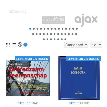
0
LEVERTIJD 2-6 DAGEN
LEVERTIJD 2-6 DAGEN
DATE
6.51.3240
DATE
6.25.0080