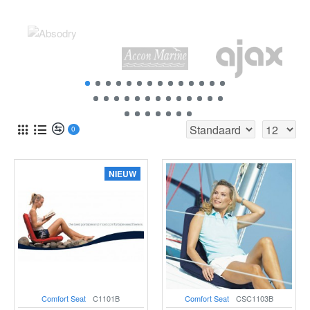
0
NIEUW
Comfort Seat
C1101B
Comfort Seat
CSC1103B