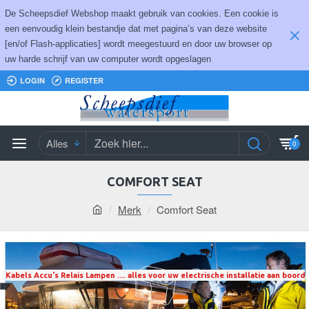
De Scheepsdief Webshop maakt gebruik van cookies. Een cookie is
een eenvoudig klein bestandje dat met pagina’s van deze website
[en/of Flash-applicaties] wordt meegestuurd en door uw browser op
uw harde schrijf van uw computer wordt opgeslagen
LOGIN
REGISTER
Alles
0
COMFORT SEAT
Merk
Comfort Seat
Kabels Accu's Relais Lampen .... alles voor uw electrische installatie aan boord