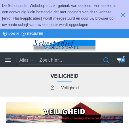
De Scheepsdief Webshop maakt gebruik van cookies. Een cookie is
een eenvoudig klein bestandje dat met pagina’s van deze website
[en/of Flash-applicaties] wordt meegestuurd en door uw browser op
uw harde schrijf van uw computer wordt opgeslagen
LOGIN
REGISTER
Alles
0
VEILIGHEID
Veiligheid