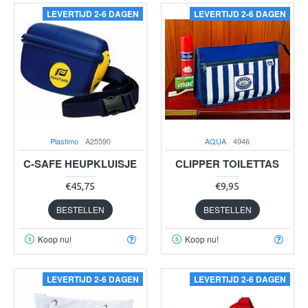
LEVERTIJD 2-6 DAGEN
LEVERTIJD 2-6 DAGEN
Plastimo
A25590
AQUA
4946
C-SAFE HEUPKLUISJE
CLIPPER TOILETTAS
€45,75
€9,95
BESTELLEN
BESTELLEN
Koop nu!
Koop nu!
LEVERTIJD 2-6 DAGEN
LEVERTIJD 2-6 DAGEN