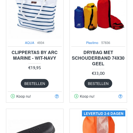
AQUA
4934
Plastimo
57836
CLIPPERTAS BY ARC
DRYBAG MET
MARINE - WIT-NAVY
SCHOUDERBAND 74X30
GEEL
€19,95
€33,00
BESTELLEN
BESTELLEN
Koop nu!
Koop nu!
LEVERTIJD 2-6 DAGEN