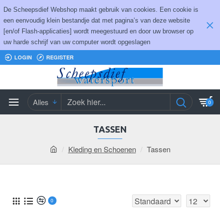
De Scheepsdief Webshop maakt gebruik van cookies. Een cookie is
een eenvoudig klein bestandje dat met pagina’s van deze website
[en/of Flash-applicaties] wordt meegestuurd en door uw browser op
uw harde schrijf van uw computer wordt opgeslagen
LOGIN
REGISTER
Alles
0
TASSEN
Kleding en Schoenen
Tassen
0