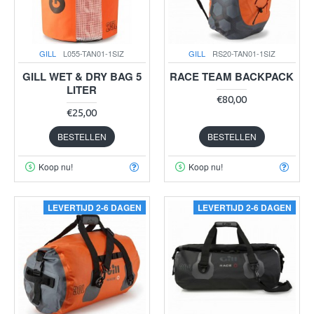
GILL
L055-TAN01-1SIZ
GILL
RS20-TAN01-1SIZ
GILL WET & DRY BAG 5
RACE TEAM BACKPACK
LITER
€80,00
€25,00
BESTELLEN
BESTELLEN
Koop nu!
Koop nu!
LEVERTIJD 2-6 DAGEN
LEVERTIJD 2-6 DAGEN