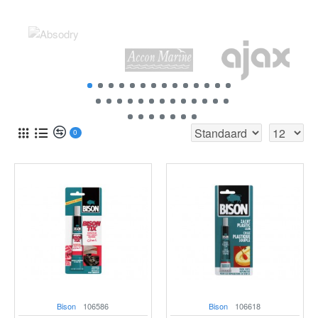
0
Bison
106586
Bison
106618