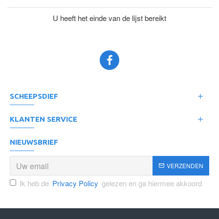
U heeft het einde van de lijst bereikt
SCHEEPSDIEF
KLANTEN SERVICE
NIEUWSBRIEF
VERZENDEN
Ik heb de
Privacy Policy
gelezen en ga hiermee akkoord