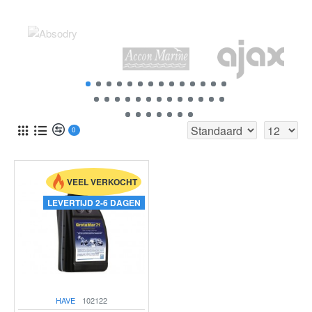
0
VEEL VERKOCHT
LEVERTIJD 2-6 DAGEN
HAVE
102122