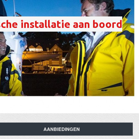
sche installatie aan boord
AANBIEDINGEN