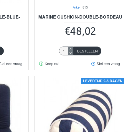
Arké
815
LE-BLUE-
MARINE CUSHION-DOUBLE-BORDEAU
€48,02
N
BESTELLEN
Stel een vraag
Koop nu!
Stel een vraag
LEVERTIJD 2-6 DAGEN