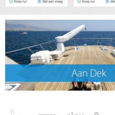
Koop nu!
Stel een vraag
Koop nu!
Ste