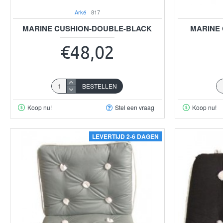
Arké
817
MARINE CUSHION-DOUBLE-BLACK
MARINE
€48,02
BESTELLEN
Koop nu!
Stel een vraag
Koop nu!
LEVERTIJD 2-6 DAGEN