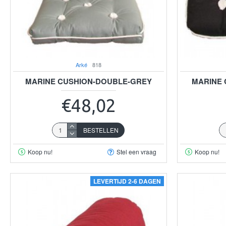
Arké
818
MARINE CUSHION-DOUBLE-GREY
MARINE 
€48,02
BESTELLEN
Koop nu!
Stel een vraag
Koop nu!
LEVERTIJD 2-6 DAGEN