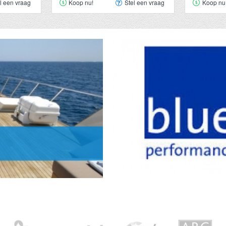
l een vraag
Koop nu!
Stel een vraag
Koop nu