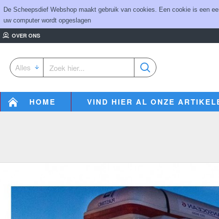
De Scheepsdief Webshop maakt gebruik van cookies. Een cookie is een eenvo
uw computer wordt opgeslagen
OVER ONS
Alles
HOME
VIND HIER AL ONZE ARTIKEL