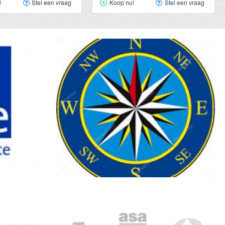
!
Stel een vraag
Koop nu!
Stel een vraag