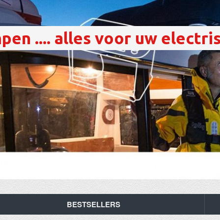
en .... alles voor uw electri
BESTSELLERS