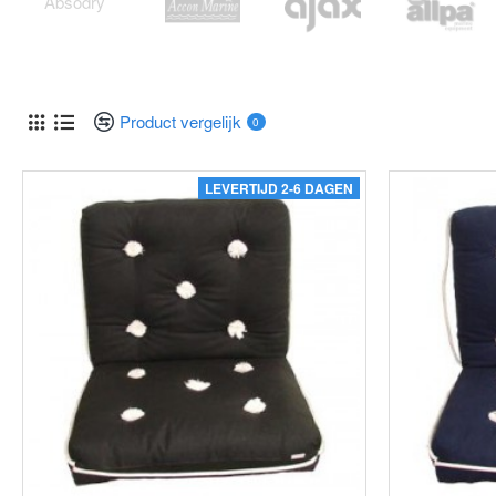
Product vergelijk
0
LEVERTIJD 2-6 DAGEN