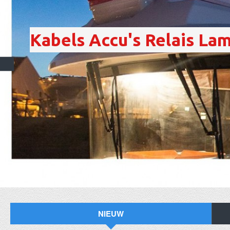
Kabels Accu's Relais Lamp
NIEUW