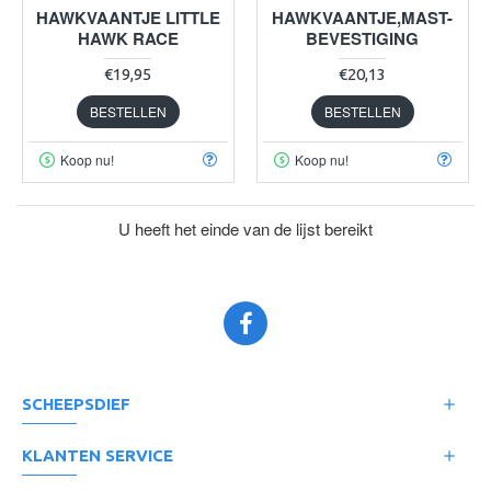
HAWKVAANTJE LITTLE
HAWKVAANTJE,MAST-
HAWK RACE
BEVESTIGING
€19,95
€20,13
BESTELLEN
BESTELLEN
Koop nu!
Koop nu!
U heeft het einde van de lijst bereikt
SCHEEPSDIEF
KLANTEN SERVICE