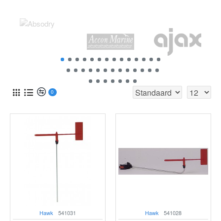
0
Hawk
541031
Hawk
541028