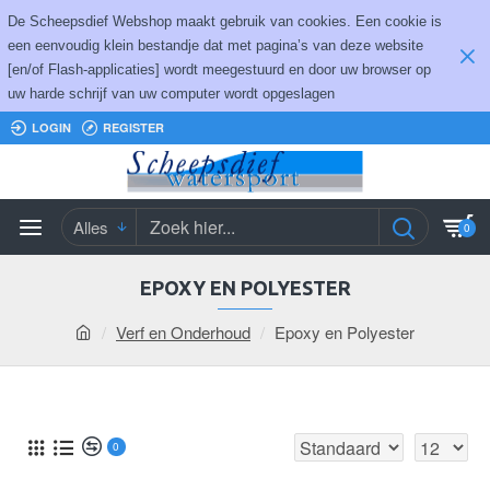
De Scheepsdief Webshop maakt gebruik van cookies. Een cookie is
een eenvoudig klein bestandje dat met pagina’s van deze website
[en/of Flash-applicaties] wordt meegestuurd en door uw browser op
uw harde schrijf van uw computer wordt opgeslagen
LOGIN
REGISTER
Alles
0
EPOXY EN POLYESTER
Verf en Onderhoud
Epoxy en Polyester
0