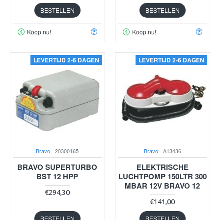
BESTELLEN
BESTELLEN
Koop nu!
Koop nu!
LEVERTIJD 2-6 DAGEN
LEVERTIJD 2-6 DAGEN
Bravo
20300165
Bravo
A13436
BRAVO SUPERTURBO
ELEKTRISCHE
BST 12 HPP
LUCHTPOMP 150LTR 300
MBAR 12V BRAVO 12
€294,30
€141,00
BESTELLEN
BESTELLEN