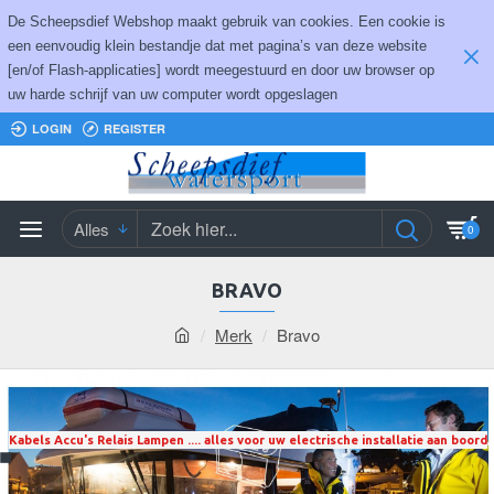
De Scheepsdief Webshop maakt gebruik van cookies. Een cookie is
een eenvoudig klein bestandje dat met pagina’s van deze website
[en/of Flash-applicaties] wordt meegestuurd en door uw browser op
uw harde schrijf van uw computer wordt opgeslagen
LOGIN
REGISTER
Alles
0
BRAVO
Merk
Bravo
Kabels Accu's Relais Lampen .... alles voor uw electrische installatie aan boord