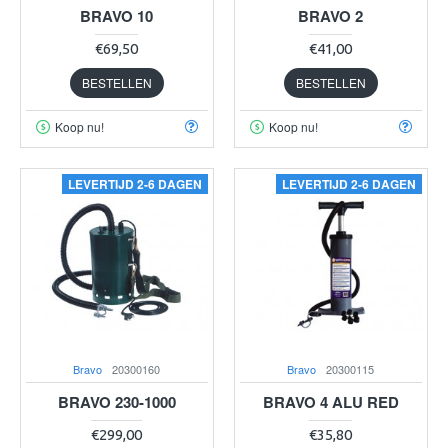
BRAVO 10
BRAVO 2
€69,50
€41,00
BESTELLEN
BESTELLEN
Koop nu!
Koop nu!
LEVERTIJD 2-6 DAGEN
LEVERTIJD 2-6 DAGEN
Bravo
20300160
Bravo
20300115
BRAVO 230-1000
BRAVO 4 ALU RED
€299,00
€35,80