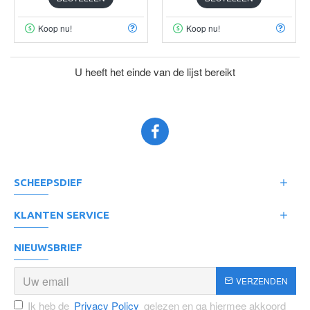
Koop nu!
Koop nu!
U heeft het einde van de lijst bereikt
SCHEEPSDIEF
KLANTEN SERVICE
NIEUWSBRIEF
VERZENDEN
Ik heb de
Privacy Policy
gelezen en ga hiermee akkoord