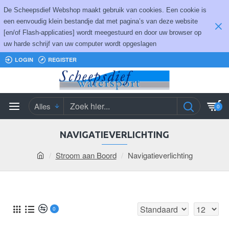
De Scheepsdief Webshop maakt gebruik van cookies. Een cookie is
een eenvoudig klein bestandje dat met pagina’s van deze website
[en/of Flash-applicaties] wordt meegestuurd en door uw browser op
uw harde schrijf van uw computer wordt opgeslagen
LOGIN
REGISTER
Alles
0
NAVIGATIEVERLICHTING
Stroom aan Boord
Navigatieverlichting
0