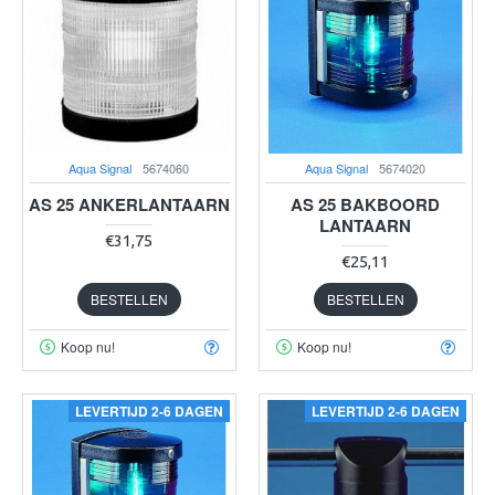
Aqua Signal
5674060
Aqua Signal
5674020
AS 25 ANKERLANTAARN
AS 25 BAKBOORD
LANTAARN
€31,75
€25,11
BESTELLEN
BESTELLEN
Koop nu!
Koop nu!
LEVERTIJD 2-6 DAGEN
LEVERTIJD 2-6 DAGEN