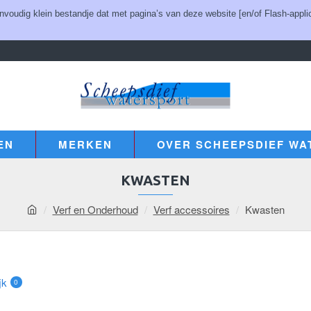
udig klein bestandje dat met pagina’s van deze website [en/of Flash-applic
EN
MERKEN
OVER SCHEEPSDIEF WA
KWASTEN
Verf en Onderhoud
Verf accessoires
Kwasten
jk
0