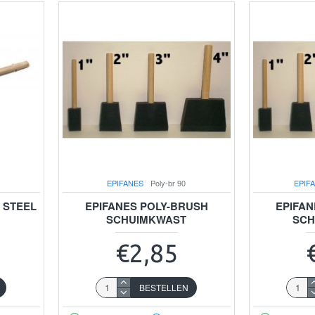
EPIFANES
Poly-br 90
EPIF
 STEEL
EPIFANES POLY-BRUSH
EPIFAN
SCHUIMKWAST
SCH
€2,85
BESTELLEN