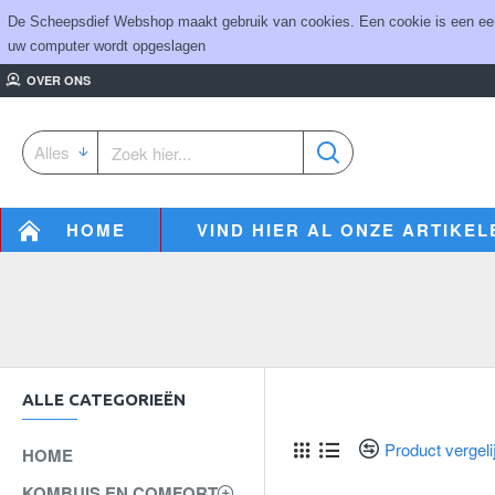
De Scheepsdief Webshop maakt gebruik van cookies. Een cookie is een eenvo
uw computer wordt opgeslagen
OVER ONS
Alles
HOME
VIND HIER AL ONZE ARTIKEL
ALLE CATEGORIEËN
Product vergeli
HOME
KOMBUIS EN COMFORT