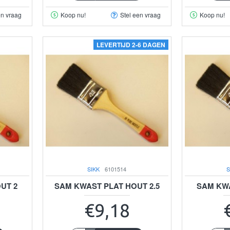
en vraag
Koop nu!
Stel een vraag
Koop nu!
LEVERTIJD 2-6 DAGEN
SIKK
6101514
S
UT 2
SAM KWAST PLAT HOUT 2.5
SAM KWA
€9,18