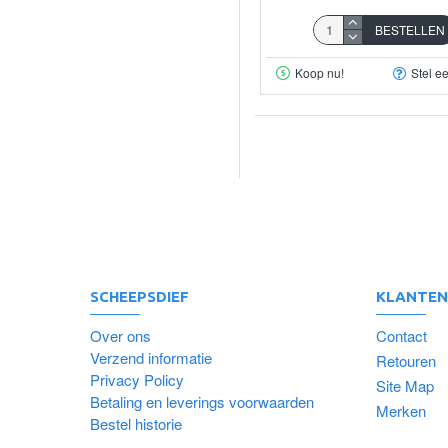
BESTELLEN
Koop nu!
Stel e
SCHEEPSDIEF
KLANTEN
Over ons
Contact
Verzend informatie
Retouren
Privacy Policy
Site Map
Betaling en leverings voorwaarden
Merken
Bestel historie