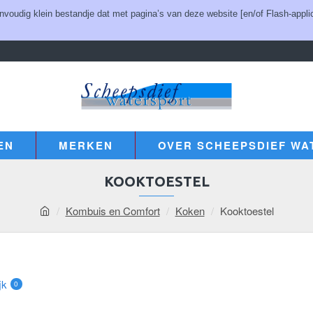
udig klein bestandje dat met pagina’s van deze website [en/of Flash-applic
EN
MERKEN
OVER SCHEEPSDIEF WA
KOOKTOESTEL
Kombuis en Comfort
Koken
Kooktoestel
jk
0