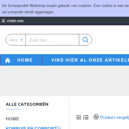
De Scheepsdief Webshop maakt gebruik van cookies. Een cookie is een eenvo
uw computer wordt opgeslagen
OVER ONS
Alles
HOME
VIND HIER AL ONZE ARTIKEL
ALLE CATEGORIEËN
Product vergeli
HOME
KOMBUIS EN COMFORT