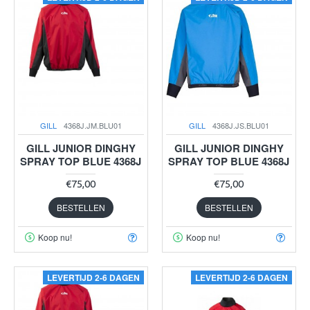
GILL
4368J.JM.BLU01
GILL
4368J.JS.BLU01
GILL JUNIOR DINGHY
GILL JUNIOR DINGHY
SPRAY TOP BLUE 4368J
SPRAY TOP BLUE 4368J
€75,00
€75,00
BESTELLEN
BESTELLEN
Koop nu!
Koop nu!
LEVERTIJD 2-6 DAGEN
LEVERTIJD 2-6 DAGEN