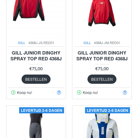
GILL
4368J.JS.RED01
GILL
4368J.JM.RED01
GILL JUNIOR DINGHY
GILL JUNIOR DINGHY
SPRAY TOP RED 4368J
SPRAY TOP RED 4368J
€75,00
€75,00
BESTELLEN
BESTELLEN
Koop nu!
Koop nu!
LEVERTIJD 2-6 DAGEN
LEVERTIJD 2-6 DAGEN