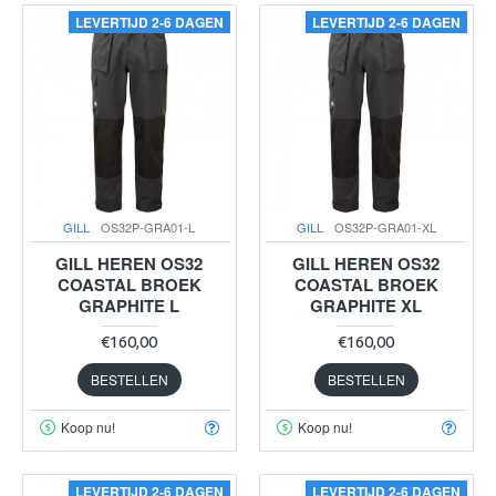
LEVERTIJD 2-6 DAGEN
LEVERTIJD 2-6 DAGEN
GILL
OS32P-GRA01-L
GILL
OS32P-GRA01-XL
GILL HEREN OS32
GILL HEREN OS32
COASTAL BROEK
COASTAL BROEK
GRAPHITE L
GRAPHITE XL
€160,00
€160,00
BESTELLEN
BESTELLEN
Koop nu!
Koop nu!
LEVERTIJD 2-6 DAGEN
LEVERTIJD 2-6 DAGEN