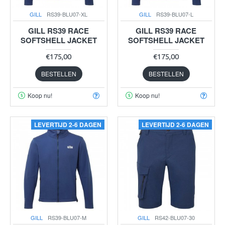
GILL
RS39-BLU07-XL
GILL
RS39-BLU07-L
GILL RS39 RACE
GILL RS39 RACE
SOFTSHELL JACKET
SOFTSHELL JACKET
€175,00
€175,00
BESTELLEN
BESTELLEN
Koop nu!
Koop nu!
LEVERTIJD 2-6 DAGEN
LEVERTIJD 2-6 DAGEN
GILL
RS39-BLU07-M
GILL
RS42-BLU07-30