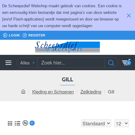
De Scheepsdief Webshop maakt gebruik van cookies. Een cookie is
een eenvoudig klein bestandje dat met pagina’s van deze website
[en/of Flash-applicaties] wordt meegestuurd en door uw browser op
uw harde schrijf van uw computer wordt opgeslagen
LOGIN
REGISTER
Alles
0
GILL
Kleding en Schoenen
Zeilkleding
Gill
0