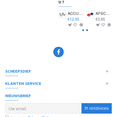
U ?
ACCUPOOLKLEM +EN- M10
AFSCHERMKAP BLAUW-DUBBEL -
€12,95
€3,85
SCHEEPSDIEF
KLANTEN SERVICE
NIEUWSBRIEF
VERZENDEN