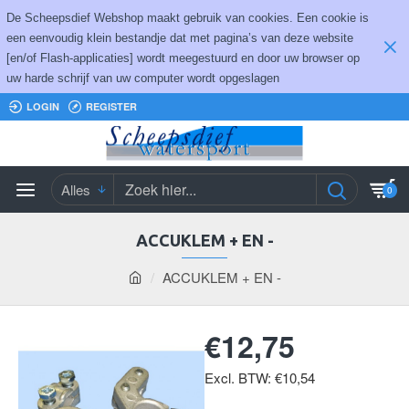
De Scheepsdief Webshop maakt gebruik van cookies. Een cookie is
een eenvoudig klein bestandje dat met pagina’s van deze website
[en/of Flash-applicaties] wordt meegestuurd en door uw browser op
uw harde schrijf van uw computer wordt opgeslagen
LOGIN
REGISTER
Alles
0
ACCUKLEM + EN -
ACCUKLEM + EN -
€12,75
Excl. BTW: €10,54