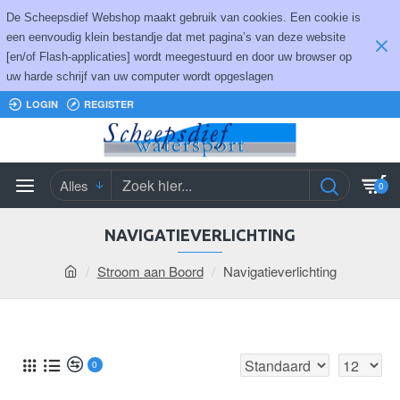
De Scheepsdief Webshop maakt gebruik van cookies. Een cookie is
een eenvoudig klein bestandje dat met pagina’s van deze website
[en/of Flash-applicaties] wordt meegestuurd en door uw browser op
uw harde schrijf van uw computer wordt opgeslagen
LOGIN
REGISTER
Alles
0
NAVIGATIEVERLICHTING
Stroom aan Boord
Navigatieverlichting
0