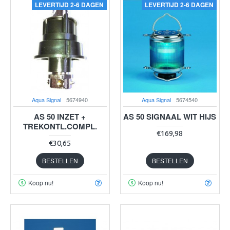
LEVERTIJD 2-6 DAGEN
LEVERTIJD 2-6 DAGEN
Aqua Signal
5674940
Aqua Signal
5674540
AS 50 INZET +
AS 50 SIGNAAL WIT HIJS
TREKONTL.COMPL.
€169,98
€30,65
BESTELLEN
BESTELLEN
Koop nu!
Koop nu!