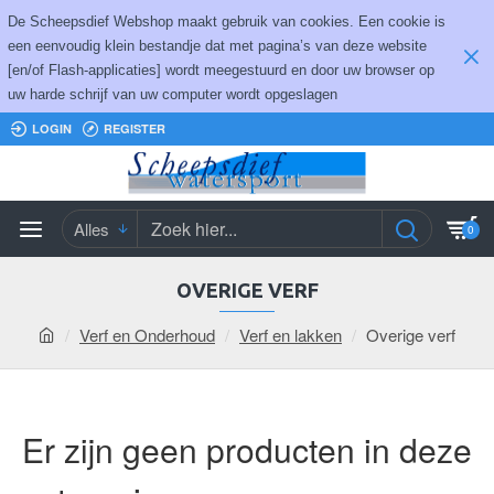
De Scheepsdief Webshop maakt gebruik van cookies. Een cookie is
een eenvoudig klein bestandje dat met pagina’s van deze website
[en/of Flash-applicaties] wordt meegestuurd en door uw browser op
uw harde schrijf van uw computer wordt opgeslagen
LOGIN
REGISTER
Alles
0
OVERIGE VERF
Verf en Onderhoud
Verf en lakken
Overige verf
Er zijn geen producten in deze