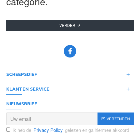
categorie.
VERDER
SCHEEPSDIEF
KLANTEN SERVICE
NIEUWSBRIEF
VERZENDEN
Ik heb de
Privacy Policy
gelezen en ga hiermee akkoord