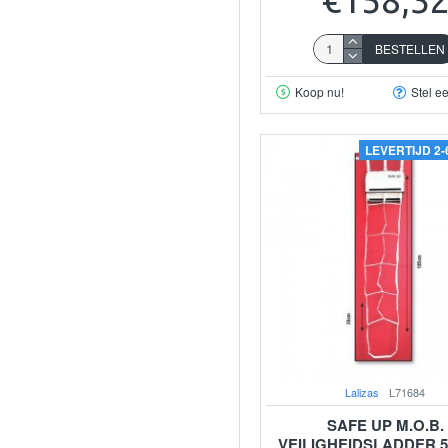
BESTELLEN
Koop nu!
Stel e
LEVERTIJD 2
Lalizas
L71684
SAFE UP M.O.B.
VEILIGHEIDSLADDER 