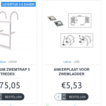
LEVERTIJD 2-6 DAGEN
alizas
L50035
Lalizas
L636
IUM ZWEMTRAP 5
ANKERPLAAT VOOR
TREDES
ZWEMLADDER
75,05
€5,53
BESTELLEN
BESTELLEN