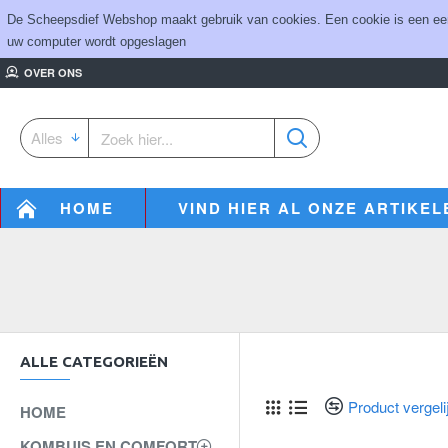
De Scheepsdief Webshop maakt gebruik van cookies. Een cookie is een eenvo
uw computer wordt opgeslagen
OVER ONS
Alles
HOME
VIND HIER AL ONZE ARTIKEL
ALLE CATEGORIEËN
Product vergeli
HOME
KOMBUIS EN COMFORT