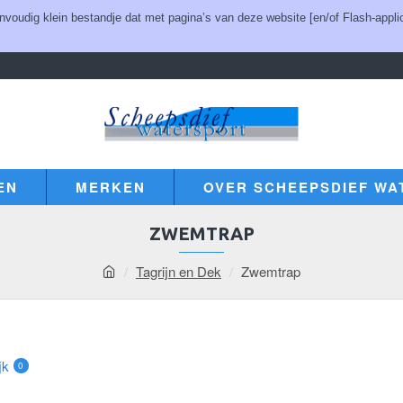
udig klein bestandje dat met pagina’s van deze website [en/of Flash-applic
EN
MERKEN
OVER SCHEEPSDIEF WA
ZWEMTRAP
Tagrijn en Dek
Zwemtrap
jk
0