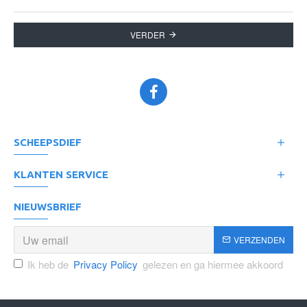
VERDER
SCHEEPSDIEF
KLANTEN SERVICE
NIEUWSBRIEF
VERZENDEN
Ik heb de
Privacy Policy
gelezen en ga hiermee akkoord