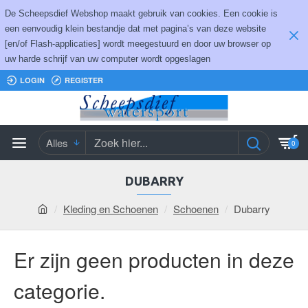
De Scheepsdief Webshop maakt gebruik van cookies. Een cookie is
een eenvoudig klein bestandje dat met pagina’s van deze website
[en/of Flash-applicaties] wordt meegestuurd en door uw browser op
uw harde schrijf van uw computer wordt opgeslagen
LOGIN
REGISTER
Alles
0
DUBARRY
Kleding en Schoenen
Schoenen
Dubarry
Er zijn geen producten in deze
categorie.