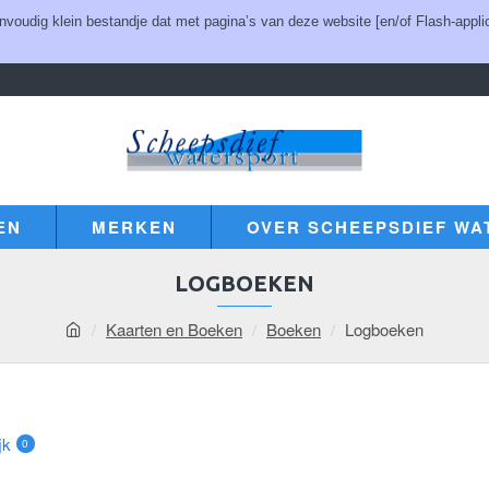
udig klein bestandje dat met pagina’s van deze website [en/of Flash-applic
EN
MERKEN
OVER SCHEEPSDIEF WA
LOGBOEKEN
Kaarten en Boeken
Boeken
Logboeken
jk
0