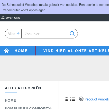
De Scheepsdief Webshop maakt gebruik van cookies. Een cookie is een eenvo
uw computer wordt opgeslagen
OVER ONS
Alles
HOME
VIND HIER AL ONZE ARTIKEL
ALLE CATEGORIEËN
Product vergeli
HOME
KOMBUIS EN COMFORT