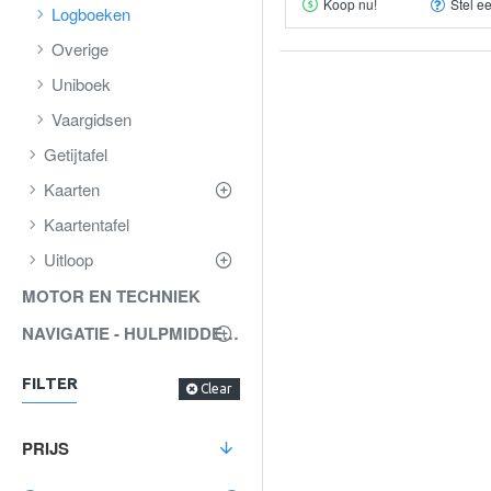
Koop nu!
Stel e
Logboeken
Overige
Uniboek
Vaargidsen
Getijtafel
Kaarten
Kaartentafel
Uitloop
MOTOR EN TECHNIEK
NAVIGATIE - HULPMIDDELEN
FILTER
Clear
PRIJS