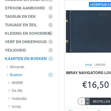
LEVERTIJD 2
STROOM AANBOORD
TAGRIJN EN DEK
TUIGAGE EN ZEIL
KLEDING EN SCHOENEN
VERF EN ONDERHOUD
VEILIGHEID
KAARTEN EN BOEKEN
Imray
LBK0300
Almanak
IMRAY NAVIGATORS LO
Boeken
€16,50
ANWB
De Alk
Hollandia
BESTELLEN
Imray